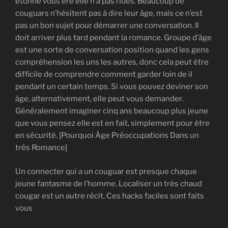
étonné vous ère elle n’a pas rides. Beaucoup de
couguars n’hésitent pas à dire leur âge, mais ce n’est
pas un bon sujet pour démarrer une conversation. Il
doit arriver plus tard pendant la romance. Groupe d’âge
est une sorte de conversation position quand les gens
compréhension les uns les autres, donc cela peut être
difficile de comprendre comment garder loin de il
pendant un certain temps. Si vous pouvez deviner son
âge, alternativement, elle peut vous demander.
Généralement imaginer cinq ans beaucoup plus jeune
que vous pensez elle est en fait, simplement pour être
en sécurité. [Pourquoi Âge Préoccupations Dans un
très Romance]
Un connecter qui a un couguar est presque chaque
jeune fantasme de l’homme. Localiser un très chaud
cougar est un autre récit. Ces hacks faciles sont faits
vous