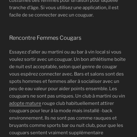
costumes des femmes pour la raison pour laquelle
tranche d’âge. Si vous utilisez une application, il est
facile de se connecter avec un couguar.
Rencontre Femmes Cougars
Essayez d’aller au martini ou au bar à vin local si vous
voulez sortir avec un couguar. Un bon athlétisme boîte
de nuit est acceptable, selon quel genre de cougar
vous espérez connecter avec. Bars et salons sont des
spots hommes et femmes aller à socialiser avec un
peu de eau valeur pour aider points ensemble. Les
couguars ne sont pas uniques. Un club à martini ou vin
adopte mature
rouge club habituellement attirer
couguars pour leur à la mode mais installé -back
environnement. Ils ne sont pas comme rauques et
bruyants comme sports bar ou nuit club, pour que les
couguars sentent vraiment supplémentaire