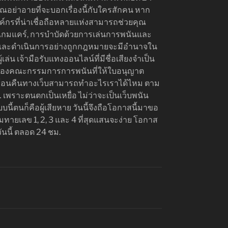
อย่าอายที่จะบอกเรื่องนี้กับใครสักคน หาก
งค์กรที่น่าเชื่อถือหลายแห่งสามารถช่วยคุณ
อ เกมแคร์, การบำบัดด้วยการเล่นการพนันและ
ลและดำเนินการอย่างถูกกฎหมายจะมีอำนาจใน
่น เจ้ามือรับแทงออนไลน์ที่มีชื่อเสียงจำเป็น
ของคณะกรรมการการพนันที่ให้ใบอนุญาต
ไม่โอนคืนทางเว็บสามารถทำอะไรเราได้ไหม ตาม
 เพราะตนตกเป็นเหยื่อ ไม่ว่าจะเป็นเว็บพนัน
ี้ตนก็คือผู้เสียหาย วันนี้จึงถือโอกาสนี้มาขอ
กมทายเลข 1, 2, 3 และ 4 ที่สุดแสนจะง่าย โอกาส
วันนี้ ตลอด 24 ชม.