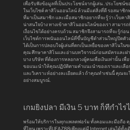
เพื่อรับฟังข้อมูลที่เป็นประโยชน์จากผู้เล่น . ประโยชน
ในเว็บไซต์ คาสิโนออนไลน์ ล้วนมีแต่สิ่งที่ดี รอสมาชิก
ที่มาเป็นสมาชิก และเมื่อสมาชิกอยากที่จะรู้ว่า เว็บคา
น่าสนใจบ้าง ทางเข้าคาสิโนออนไลน์ของเรา สามารถ
เงื่อนไขได้อย่างครบถ้วน สมาชิกจึงสามารถที่จะรู้ก่อน 
เว็บไซต์การพนันออนไลน์ที่ขึ้นบัญชีดำส่วนใหญ่ปิดตัว
ได้เป็นการปลอบใจผู้เล่นที่ตกเป็นเหยื่อของคาสิโนในขณะ
คุณ ศึกษาคาสิโนและอ่านบทวิจารณ์ก่อนสมัครและฝากเงิน
บาง บริษัท ที่ต้องการหลอกลวงผู้คนเพื่อเงินเท่านั้น เ
ขอแนะนำให้คุณปฏิบัติตามคำแนะนำของเราและเลือกเฉพ
และวิเคราะห์อย่างละเอียดแล้ว ถ้าคุณทำเช่นนี้ คุณ
อย่างสมบูรณ์.
เกมยิงปลา มีเงิน 5 บาท ก็ทีกำไ
พร้อมให้บริการในทุกแพลตฟอร์ม ทั้งคอมและมือถือ คุณ
ที่ไหน เพราะที่UFAZ88เพียงแค่มี Internet เล่นได้ทั