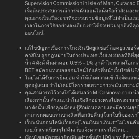
Supervision Commission in Isle of Man , Curacao 
เริ่มต้นประสบการณ์การพนันออนไลน์หรือกำลังมองหาไซต์
คุณอาจเป็นเรื่องยากที่จะรวบรวมข้อมูลที่ไม่จำเป็นและไ
เวลาในการวิจัยอย่างละเอียด เราได้รวบรวมทุกสิ่งที่คุณจ
ออนไลน์.
แก้ไขปัญหาเรื่องการโกงเงิน ปิดยูสเซอร์ ล็อคยูสเซอร์
คาสิโน ถูกกฏหมายในต่างประเทศ เว็บแทงบอลที่ดีที่
น้ำ 4 ตังค์ คืนค่าคอม 0.5% – 1% ลูกค้าไม่พลาดโอก
BET สมัคร แทงบอลออนไลน์ได้แล้วที่หน้าเว็บไซต์ UF
โดยไม่ได้รับการยินยอม ทำให้เกิดความเข้าใจผิดและเสื่
พูดอยู่เสมอ ว่าไม่เคยมีใครรวยเพราะการพนัน เพราะมันคื
คุณสามารถไว้วางใจได้เสมอว่า MrCasinova.com นำเ
เสียงเท่านั้น คำแนะนำในเชิงลึกอย่างตรงไปตรงมาสา
หา ดังนั้น เพียงคุณนั่งลง รู้สึกผ่อนคลายและมีความสุ
สามารถตอบแทนบางสิ่งเพื่อกลับคืนสู่โลกใบนี้ของเราไ
เว็บพนันออนไลน์(เว็บเจษ)โอนเงินมาเกินเราไม่โอนค
เลย..ถ้าเราเนียนๆไม่คืนเว็บแจ้งความเราได้ไหม…
เงื่อนไขสมัครสมาชิกเพียงฝากขั้นต่ำ 100 บาท ก็สามาร