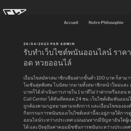
Aller
au
contenu
Accueil
Notre Philosophie
principal
CL-Dot
Ingénierie d'objets
PUBLIÉ
26/04/2023
PAR
ADMIN
LE
รับทำเว็บไซต์พนันออนไลน์ ราค
อด หวยออนไล์
เงื่อนไขสมัครสมาชิกเพียงฝากขั้นต่ำ 100 บาท ก็สามาร
โมชั่นสุดพิเศษ โบนัสมากมายทั้งสมาชิกหน้าใหม่และ 
บาทก็ได้ ดำเนินการภายใน 1 นาทีไม่ว่าฝากหรือถอน
Call Center ได้ทันทีตลอด 24 ชม. เว็บไซต์เดิมพันออนไ
ถูกต้องตามกฎหมายตามหลักการ และเงื่อนไขขององค์
กิจกรรมการพนันของเว็บไซต์เหล่านี้จะอยู่ภายใต้กา
ออนไลน์ระหว่างประเทศ แน่นอนหากมีปัญหาอันใดผู้เล่น
ได้ และปัจจุบันค่าคอมมิชชั่นการพนันระหว่างประเทศที