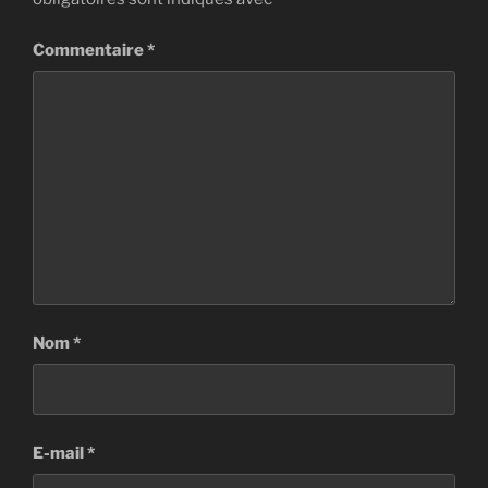
Commentaire
*
Nom
*
E-mail
*