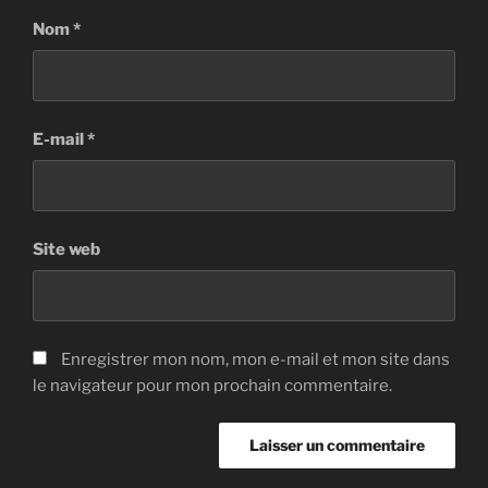
Nom
*
E-mail
*
Site web
Enregistrer mon nom, mon e-mail et mon site dans
le navigateur pour mon prochain commentaire.