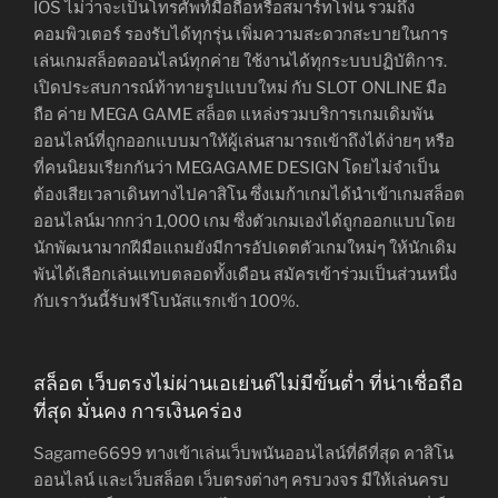
IOS ไม่ว่าจะเป็นโทรศัพท์มือถือหรือสมาร์ทโฟน รวมถึง
คอมพิวเตอร์ รองรับได้ทุกรุ่น เพิ่มความสะดวกสะบายในการ
เล่นเกมสล็อตออนไลน์ทุกค่าย ใช้งานได้ทุกระบบปฏิบัติการ.
เปิดประสบการณ์ท้าทายรูปแบบใหม่ กับ SLOT ONLINE มือ
ถือ ค่าย MEGA GAME สล็อต แหล่งรวมบริการเกมเดิมพัน
ออนไลน์ที่ถูกออกแบบมาให้ผู้เล่นสามารถเข้าถึงได้ง่ายๆ หรือ
ที่คนนิยมเรียกกันว่า MEGAGAME DESIGN โดยไม่จำเป็น
ต้องเสียเวลาเดินทางไปคาสิโน ซึ่งเมก้าเกมได้นำเข้าเกมสล็อต
ออนไลน์มากกว่า 1,000 เกม ซึ่งตัวเกมเองได้ถูกออกแบบโดย
นักพัฒนามากฝีมือแถมยังมีการอัปเดตตัวเกมใหม่ๆ ให้นักเดิม
พันได้เลือกเล่นแทบตลอดทั้งเดือน สมัครเข้าร่วมเป็นส่วนหนึ่ง
กับเราวันนี้รับฟรีโบนัสแรกเข้า 100%.
สล็อต เว็บตรงไม่ผ่านเอเย่นต์ไม่มีขั้นต่ำ ที่น่าเชื่อถือ
ที่สุด มั่นคง การเงินคร่อง
Sagame6699 ทางเข้าเล่นเว็บพนันออนไลน์ที่ดีที่สุด คาสิโน
ออนไลน์ และเว็บสล็อต เว็บตรงต่างๆ ครบวงจร มีให้เล่นครบ