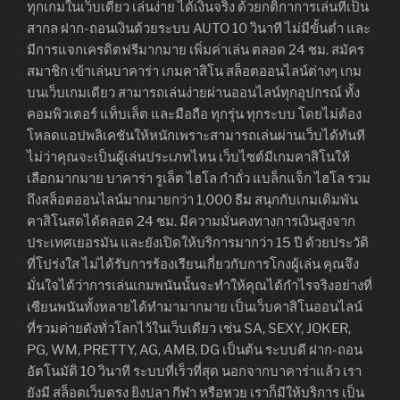
ทุกเกมในเว็บเดียว เล่นง่าย ได้เงินจริง ด้วยกติกาการเล่นที่เป็น
สากล ฝาก-ถอนเงินด้วยระบบ AUTO 10 วินาที ไม่มีขั้นต่ำ และ
มีการแจกเครดิตฟรีมากมาย เพิ่มค่าเล่น ตลอด 24 ชม. สมัคร
สมาชิก เข้าเล่นบาคาร่า เกมคาสิโน สล็อตออนไลน์ต่างๆ เกม
บนเว็บเกมเดียว สามารถเล่นง่ายผ่านออนไลน์ทุกอุปกรณ์ ทั้ง
คอมพิวเตอร์ แท็บเล็ต และมือถือ ทุกรุ่น ทุกระบบ โดยไม่ต้อง
โหลดแอปพลิเคชันให้หนักเพราะสามารถเล่นผ่านเว็บได้ทันที
ไม่ว่าคุณจะเป็นผู้เล่นประเภทไหน เว็บไซต์มีเกมคาสิโนให้
เลือกมากมาย บาคาร่า รูเล็ต ไฮโล กำถั่ว แบล็กแจ็ก ไฮโล รวม
ถึงสล็อตออนไลน์มากมายกว่า 1,000 ธีม สนุกกับเกมเดิมพัน
คาสิโนสดได้ตลอด 24 ชม. มีความมั่นคงทางการเงินสูงจาก
ประเทศเยอรมัน และยังเปิดให้บริการมากว่า 15 ปี ด้วยประวัติ
ที่โปร่งใส ไม่ได้รับการร้องเรียนเกี่ยวกับการโกงผู้เล่น คุณจึง
มั่นใจได้ว่าการเล่นเกมพนันนั้นจะทำให้คุณได้กำไรจริงอย่างที่
เซียนพนันทั้งหลายได้ทำมามากมาย เป็นเว็บคาสิโนออนไลน์
ที่รวมค่ายดังทั่วโลกไว้ในเว็บเดียว เช่น SA, SEXY, JOKER,
PG, WM, PRETTY, AG, AMB, DG เป็นต้น ระบบดี ฝาก-ถอน
อัตโนมัติ 10 วินาที ระบบที่เร็วที่สุด นอกจากบาคาร่าแล้ว เรา
ยังมี สล็อตเว็บตรง ยิงปลา กีฬา หรือหวย เราก็มีให้บริการ เป็น