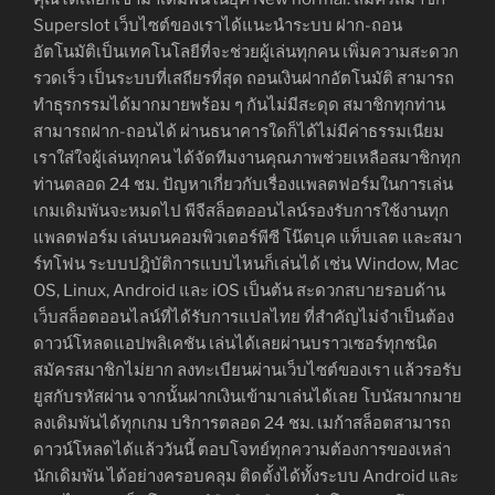
Superslot เว็บไซต์ของเราได้แนะนำระบบ ฝาก-ถอน
อัตโนมัติเป็นเทคโนโลยีที่จะช่วยผู้เล่นทุกคน เพิ่มความสะดวก
รวดเร็ว เป็นระบบที่เสถียรที่สุด ถอนเงินฝากอัตโนมัติ สามารถ
ทำธุรกรรมได้มากมายพร้อม ๆ กันไม่มีสะดุด สมาชิกทุกท่าน
สามารถฝาก-ถอนได้ ผ่านธนาคารใดก็ได้ไม่มีค่าธรรมเนียม
เราใส่ใจผู้เล่นทุกคน ได้จัดทีมงานคุณภาพช่วยเหลือสมาชิกทุก
ท่านตลอด 24 ชม. ปัญหาเกี่ยวกับเรื่องแพลตฟอร์มในการเล่น
เกมเดิมพันจะหมดไป พีจีสล็อตออนไลน์รองรับการใช้งานทุก
แพลตฟอร์ม เล่นบนคอมพิวเตอร์พีซี โน๊ตบุค แท็บเลต และสมา
ร์ทโฟน ระบบปฎิบัติการแบบไหนก็เล่นได้ เช่น Window, Mac
OS, Linux, Android และ iOS เป็นต้น สะดวกสบายรอบด้าน
เว็บสล็อตออนไลน์ที่ได้รับการแปลไทย ที่สำคัญไม่จำเป็นต้อง
ดาวน์โหลดแอปพลิเคชัน เล่นได้เลยผ่านบราวเซอร์ทุกชนิด
สมัครสมาชิกไม่ยาก ลงทะเบียนผ่านเว็บไซต์ของเรา แล้วรอรับ
ยูสกับรหัสผ่าน จากนั้นฝากเงินเข้ามาเล่นได้เลย โบนัสมากมาย
ลงเดิมพันได้ทุกเกม บริการตลอด 24 ชม. เมก้าสล็อตสามารถ
ดาวน์โหลดได้แล้ววันนี้ ตอบโจทย์ทุกความต้องการของเหล่า
นักเดิมพัน ได้อย่างครอบคลุม ติดตั้งได้ทั้งระบบ Android และ