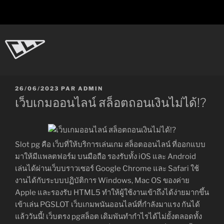
Aller
au
contenu
principal
CL-Dot
Ingénierie d'objets
PUBLIÉ
26/06/2023
PAR
ADMIN
LE
เว็บเกมออนไลน์ สล็อตถอนเงินไม่ได้!?
Slot pg คือ เว็บที่ให้บริการเล่นเกม สล็อตออนไลน์ ที่ออกแบบ
มาให้มีแพลตฟอร์ม บนมือถือ รองรับทั้ง iOS และ Android
เล่นได้ผ่านเว็บบราวเซอร์ Google Chrome และ Safari ใช้
งานได้กับระบบปฏิบัติการ Windows, Mac OS ของค่าย
Apple และรองรับ HTML5 ทำให้ผู้ใช้งานเข้าถึงได้ง่ายมากขึ้น
เข้าเล่น PGSLOT เว็บเกมพนันออนไลน์ที่กำลังมาแรง กันได้
แล้ววันนี้! เว็บตรง pgสล็อต เดิมพันทำกำไรได้ไม่ยั้งตลอดทั้ง