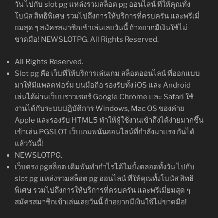
วัน ไปกับ slot pg แหล่งรวมสล็อต pg ออนไลน์ ที่ให้คุณทั้ง
โบนัส สิทธิพิเศษ รวมไปถึงการให้บริการที่ครบครัน และพรีเมี่
ยมสุด ๆ สมัครสมาชิกเข้าเล่นเลยวันนี้ ถ้าอยากมีเงินใช้ไม่
ขาดมือ! NEWSLOTPG. All Rights Reserved.
All Rights Reserved.
Slot pg คือ เว็บที่ให้บริการเล่นเกม สล็อตออนไลน์ ที่ออกแบบ
มาให้มีแพลตฟอร์ม บนมือถือ รองรับทั้ง iOS และ Android
เล่นได้ผ่านเว็บบราวเซอร์ Google Chrome และ Safari ใช้
งานได้กับระบบปฏิบัติการ Windows, Mac OS ของค่าย
Apple และรองรับ HTML5 ทำให้ผู้ใช้งานเข้าถึงได้ง่ายมากขึ้น
เข้าเล่น PGSLOT เว็บเกมพนันออนไลน์ที่กำลังมาแรง กันได้
แล้ววันนี้!
NEWSLOTPG.
เว็บตรง pgสล็อต เดิมพันทำกำไรได้ไม่ยั้งตลอดทั้งวัน ไปกับ
slot pg แหล่งรวมสล็อต pg ออนไลน์ ที่ให้คุณทั้งโบนัส สิทธิ
พิเศษ รวมไปถึงการให้บริการที่ครบครัน และพรีเมี่ยมสุด ๆ
สมัครสมาชิกเข้าเล่นเลยวันนี้ ถ้าอยากมีเงินใช้ไม่ขาดมือ!