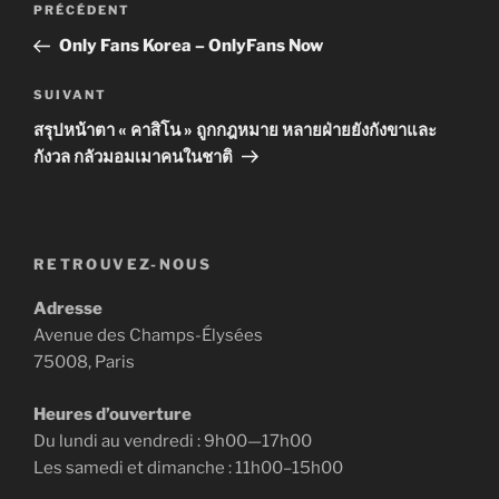
Article
PRÉCÉDENT
de
précédent
Only Fans Korea – OnlyFans Now
l’article
Article
SUIVANT
suivant
สรุปหน้าตา « คาสิโน » ถูกกฎหมาย หลายฝ่ายยังกังขาและ
กังวล กลัวมอมเมาคนในชาติ
RETROUVEZ-NOUS
Adresse
Avenue des Champs-Élysées
75008, Paris
Heures d’ouverture
Du lundi au vendredi : 9h00—17h00
Les samedi et dimanche : 11h00–15h00