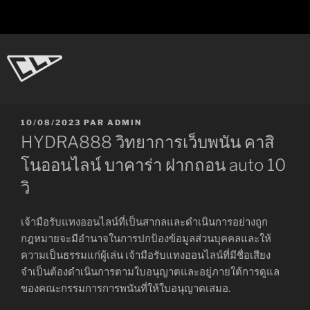
Aller
au
contenu
principal
CL-Dot
Ingénierie d'objets
PUBLIÉ
10/08/2023
PAR
ADMIN
LE
HYDRA888 วิทยาการเว็บพนัน คาสิ
โนออนไลน์ บาคาร่า ฝากถอน auto 10
วิ
เจ้ามือรับแทงออนไลน์ที่เป็นสากลและดำเนินการอย่างถูก
กฎหมายจะมีอำนาจในการปกป้องข้อมูลส่วนบุคคลและให้
ความเป็นธรรมแก่ผู้เล่น เจ้ามือรับแทงออนไลน์ที่มีชื่อเสียง
จำเป็นต้องดำเนินการตามใบอนุญาตและอยู่ภายใต้การดูแล
ของคณะกรรมการการพนันที่ให้ใบอนุญาตเสมอ.