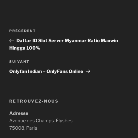
Navigation
Article
PRÉCÉDENT
de
précédent
Daftar ID Slot Server Myanmar Ratio Maxwin
l’article
Hingga 100%
Article
SUIVANT
suivant
Onlyfan Indian – OnlyFans Online
RETROUVEZ-NOUS
Adresse
Avenue des Champs-Élysées
75008, Paris