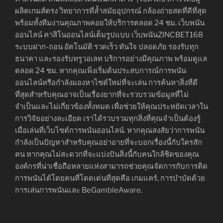
ผลิตเกมส์ตรง วิทยาการที่ล้ำสมัยอุปกรณ์ กล้องถ่ายสดที่ดีที่สุด
พร้อมทั้งทีมงานคุณภาพคอยให้บริการตลอด 24 ชม. เว็บพนัน
ออนไลน์ คาสิโนออนไลน์เต็มรูปแบบ เว็บพนันZINCBET168
ระบบฝาก-ถอน อัตโนมัติ รวดเร็ว ทันใจ ปลอดภัย รองรับทุก
ธนาคา และรองรับทรูวอเลท บริการอย่างมีคุณภาพ พร้อมดูแล
ตลอด 24 ชม. หากคุณเพิ่งเริ่มต้นประสบการณ์การพนัน
ออนไลน์หรือกำลังมองหาไซต์ใหม่ที่จะเล่น การค้นหาสิ่งที่ดี
ที่สุดสำหรับคุณอาจเป็นเรื่องยากที่จะรวบรวมข้อมูลที่ไม่
จำเป็นและไม่เกี่ยวข้องทั้งหมด เพื่อช่วยให้คุณประหยัดเวลาใน
การวิจัยอย่างละเอียด เราได้รวบรวมทุกสิ่งที่คุณจำเป็นต้องรู้
เมื่อเล่นที่เว็บไซต์การพนันออนไลน์. หากคุณสงสัยว่าการพนัน
กำลังเป็นปัญหาสำหรับคุณอย่าอายที่จะบอกเรื่องนี้กับใครสัก
คน หากคุณไม่สะดวกที่จะแบ่งปันสิ่งนี้กับคนใกล้ชิดของคุณ
องค์กรที่น่าเชื่อถือหลายแห่งสามารถช่วยคุณจัดการกับการติด
การพนันได้โดยคนที่โดดเด่นที่สุดคือ เกมแคร์, การบำบัดด้วย
การเล่นการพนันและ BeGambleAware.