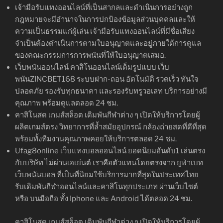
เจ้ามือรับแทงออนไลน์ที่เป็นสากลและดำเนินการอย่างถูก
กฎหมายจะมีอำนาจในการปกป้องข้อมูลส่วนบุคคลและให้
ความเป็นธรรมแก่ผู้เล่น เจ้ามือรับแทงออนไลน์ที่มีชื่อเสียง
จำเป็นต้องดำเนินการตามใบอนุญาตและอยู่ภายใต้การดูแล
ของคณะกรรมการการพนันที่ให้ใบอนุญาตเสมอ.
เว็บพนันออนไลน์ คาสิโนออนไลน์เต็มรูปแบบ เว็บ
พนันZINCBET168 ระบบฝาก-ถอน อัตโนมัติ รวดเร็ว ทันใจ
ปลอดภัย รองรับทุกธนาคา และรองรับทรูวอเลท บริการอย่างมี
คุณภาพ พร้อมดูแลตลอด 24 ชม.
คาสิโนสด เกมส์สล็อต เดิมพันกีฬาต่าง ๆ เปิดให้บริการโดยผู้
ผลิตเกมส์ตรง วิทยาการที่ล้ำสมัยอุปกรณ์ กล้องถ่ายสดที่ดีที่สุด
พร้อมทั้งทีมงานคุณภาพคอยให้บริการตลอด 24 ชม.
Ufag8online เว็บแทงบอลออนไลน์ ยอดนิยมอันดับ1 เล่นตรง
กับบริษัท ไม่ผ่านเอเย่นต์ เราคือตัวแทนโดยตรงจาก ยูฟ่าเบท
เว็บพนันบอล ที่เป็นที่นิยมใช้บริการมากที่สุดในประเทศไทย
รับเดิมพันกีฬาออนไลน์และคาสิโนทุกประเภท ผ่านเว็บไซต์
หรือ บนมือถือ ทั้ง Iphone และ Android ได้ตลอด 24 ชม.
คาสิโนสด เกมส์สล็อต เดิมพันกีฬาต่าง ๆ เปิดให้บริการโดยผู้