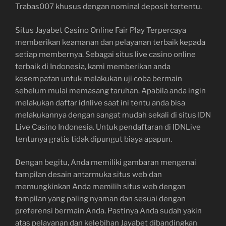
Trabas007 khusus dengan nominal deposit tertentu.
Situs Jayabet Casino Online Fair Play Terpercaya
memberikan keamanan dan pelayanan terbaik kepada
setiap membernya. Sebagai situs live casino online
terbaik di Indonesia, kami memberikan anda
kesempatan untuk melakukan uji coba bermain
sebelum mulai memasang taruhan. Apabila anda ingin
melakukan daftar idnlive saat ini tentu anda bisa
melakukannya dengan sangat mudah sekali di situs IDN
Live Casino Indonesia. Untuk pendaftaran di IDNLive
tentunya gratis tidak dipungut biaya apapun.
Dengan begitu, Anda memiliki gambaran mengenai
tampilan desain antarmuka situs web dan
memungkinkan Anda memilih situs web dengan
tampilan yang paling nyaman dan sesuai dengan
preferensi bermain Anda. Pastinya Anda sudah yakin
atas pelayanan dan kelebihan Jayabet dibandingkan