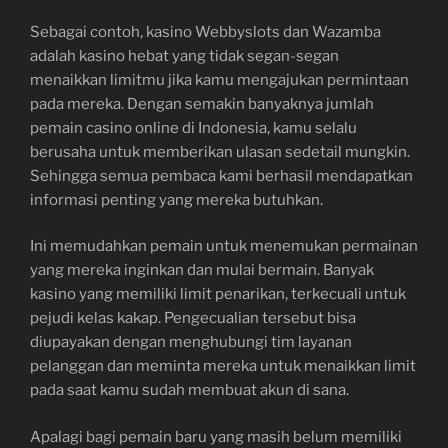
Sebagai contoh, kasino Webbyslots dan Wazamba
adalah kasino hebat yang tidak segan-segan
menaikkan limitmu jika kamu mengajukan permintaan
pada mereka. Dengan semakin banyaknya jumlah
pemain casino online di Indonesia, kamu selalu
berusaha untuk memberikan ulasan sedetail mungkin.
Sehingga semua pembaca kami berhasil mendapatkan
informasi penting yang mereka butuhkan.
Ini memudahkan pemain untuk menemukan permainan
yang mereka inginkan dan mulai bermain. Banyak
kasino yang memiliki limit penarikan, terkecuali untuk
pejudi kelas kakap. Pengecualian tersebut bisa
diupayakan dengan menghubungi tim layanan
pelanggan dan meminta mereka untuk menaikkan limit
pada saat kamu sudah membuat akun di sana.
Apalagi bagi pemain baru yang masih belum memiliki