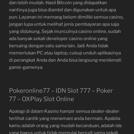
dan lebih mudah. Hasil Bitcoin yang didapatkan
nantinya juga bisa diambil dan digunakan untuk apa
pun. Layanan ini memang belum dimiliki semua casino,
jangan lupa untuk melihat jenis pembayaran apa saja
yang didukung. Sejak munculnya casino online, sudah
ada banyak sekali developer casino online yang
bersaing dengan satu sama lain. Jadi Anda tidak
memerlukan PC atau laptop, cukup unduh aplikasinya
di perangkat Anda dan Anda bisa langsung menikmati
game-gamenya.
Pokeronline77 – IDN Slot 777 – Poker
77 – OXPlay Slot Online
Apalagi di dalam Kasino hampir semua dealer-dealer
terlihat cantik yang menemani anda bermain. Apabila
kamu adalah orang yang mudah kecanduan, adalah ide
yang bagus untuk tidak memulai berjudi sama sekali.