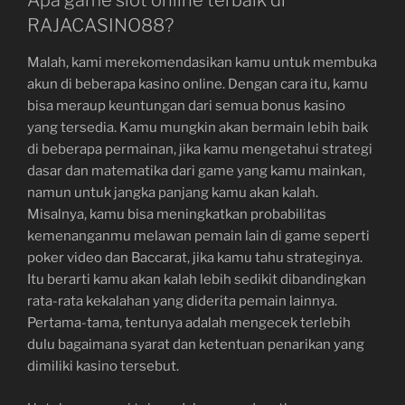
Apa game slot online terbaik di
RAJACASINO88?
Malah, kami merekomendasikan kamu untuk membuka
akun di beberapa kasino online. Dengan cara itu, kamu
bisa meraup keuntungan dari semua bonus kasino
yang tersedia. Kamu mungkin akan bermain lebih baik
di beberapa permainan, jika kamu mengetahui strategi
dasar dan matematika dari game yang kamu mainkan,
namun untuk jangka panjang kamu akan kalah.
Misalnya, kamu bisa meningkatkan probabilitas
kemenanganmu melawan pemain lain di game seperti
poker video dan Baccarat, jika kamu tahu strateginya.
Itu berarti kamu akan kalah lebih sedikit dibandingkan
rata-rata kekalahan yang diderita pemain lainnya.
Pertama-tama, tentunya adalah mengecek terlebih
dulu bagaimana syarat dan ketentuan penarikan yang
dimiliki kasino tersebut.