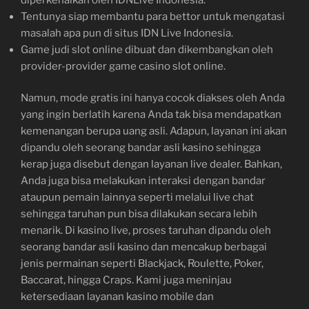
Tentunya siap membantu para bettor untuk mengatasi
masalah apa pun di situs IDN Live Indonesia.
Game judi slot online dibuat dan dikembangkan oleh
provider-provider game casino slot online.
Namun, mode gratis ini hanya cocok diakses oleh Anda
yang ingin berlatih karena Anda tak bisa mendapatkan
kemenangan berupa uang asli. Adapun, layanan ini akan
dipandu oleh seorang bandar asli kasino sehingga
kerap juga disebut dengan layanan live dealer. Bahkan,
Anda juga bisa melakukan interaksi dengan bandar
ataupun pemain lainnya seperti melalui live chat
sehingga taruhan pun bisa dilakukan secara lebih
menarik. Di kasino live, proses taruhan dipandu oleh
seorang bandar asli kasino dan mencakup berbagai
jenis permainan seperti Blackjack, Roulette, Poker,
Baccarat, hingga Craps. Kami juga meninjau
ketersediaan layanan kasino mobile dan