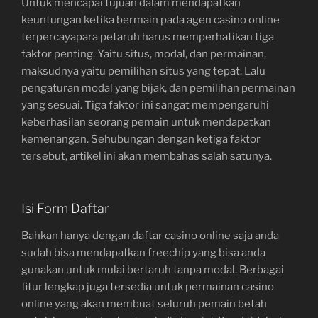
Untuk mencapai tujuan dalam mendapatkan
keuntungan ketika bermain pada agen casino online
terpercayapara petaruh harus memperhatikan tiga
faktor penting. Yaitu situs, modal, dan permainan,
maksudnya yaitu pemilihan situs yang tepat. Lalu
pengaturan modal yang bijak, dan pemilihan permainan
yang sesuai. Tiga faktor ini sangat mempengaruhi
keberhasilan seorang pemain untuk mendapatkan
kemenangan. Sehubungan dengan ketiga faktor
tersebut, artikel ini akan membahas salah satunya.
Isi Form Daftar
Bahkan hanya dengan daftar casino online saja anda
sudah bisa mendapatkan freechip yang bisa anda
gunakan untuk mulai bertaruh tanpa modal. Berbagai
fitur lengkap juga tersedia untuk permainan casino
online yang akan membuat seluruh pemain betah