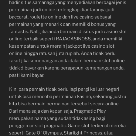
hadir situs samanaga yang menyediakan berbagai jenis
permainan judi online terlengkap diantaranya judi
baccarat, roulette online dan live casino sebagai
permainan yang menarik dan memiliki bonus yang
fantastis. Nah, jika anda bermain di situs judi casino slot
online terbaik seperti RAJACASINO88, anda memiliki
kesempatan untuk meraih jackpot live casino slot
online hingga ratusan juta rupiah. Anda tidak perlu
takut jika kemenangan anda dalam bermain slot online
tidak dibayarkan karena berapapun kemenangan anda,
pasti kami bayar.
Kini para pemain tidak perlu lagi pergi ke luar negeri
untuk bisa mencoba permainan kasino, sekarang justru
kita bisa bermain permainan tersebut secara online
Dari mana saja dan kapan saja. Pragmatic Play
merupakan nama yang sudah tidak asing bagi
penggemar slot pragmatic. Game slot terkenal mereka
seperti Gate Of Olympus, Starlight Princess, atau