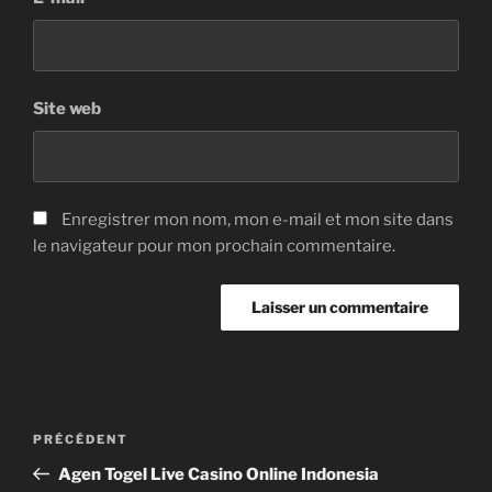
Site web
Enregistrer mon nom, mon e-mail et mon site dans
le navigateur pour mon prochain commentaire.
Navigation
Article
PRÉCÉDENT
de
précédent
Agen Togel Live Casino Online Indonesia
l’article