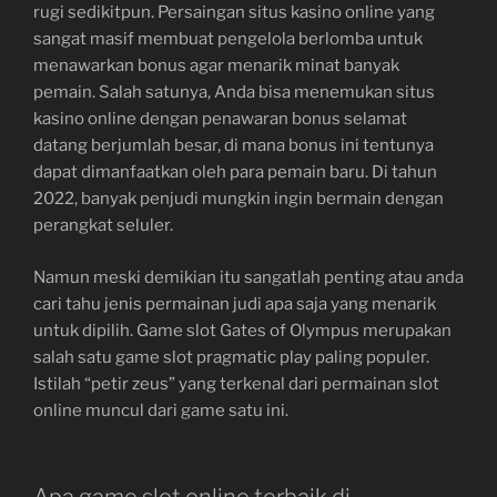
rugi sedikitpun. Persaingan situs kasino online yang
sangat masif membuat pengelola berlomba untuk
menawarkan bonus agar menarik minat banyak
pemain. Salah satunya, Anda bisa menemukan situs
kasino online dengan penawaran bonus selamat
datang berjumlah besar, di mana bonus ini tentunya
dapat dimanfaatkan oleh para pemain baru. Di tahun
2022, banyak penjudi mungkin ingin bermain dengan
perangkat seluler.
Namun meski demikian itu sangatlah penting atau anda
cari tahu jenis permainan judi apa saja yang menarik
untuk dipilih. Game slot Gates of Olympus merupakan
salah satu game slot pragmatic play paling populer.
Istilah “petir zeus” yang terkenal dari permainan slot
online muncul dari game satu ini.