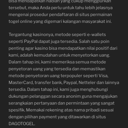
bisa mendapatkan hadiah yang cukup menggiurkan
tersebut, maka Anda perlu untuk tahu lebih jelasnya
mengenai prosedur pendaftaran di situs permainan
togel online yang digemari kalangan masyarakat ini.
Tergantung kasinonya, metode seperti e-wallets
seperti PayPal dapat juga tersedia. Salah satu poin
penting agar kasino bisa mendapatkan nilai positif dari
kami, adalah kemudahan untuk menyetorkan uang.
Dalam tahap ini, kami memeriksa semua metode
penyetoran uang yang tersedia dan memastikan
metode penyetoran uang terpopuler seperti Visa,
MasterCard, transfer bank, Paypal, Netteler dan lainnya
tersedia. Dalam tahap ini, kami juga menghubungi
dukungan pelanggan secara anonim guna mengajukan
serangkaian pertanyaan dan permintaan yang sangat
spesifik. Memakai rekening atas nama pribadi sesuai
dengan pilihan payment yang ditawarkan di situs
DAGOTOGEL.