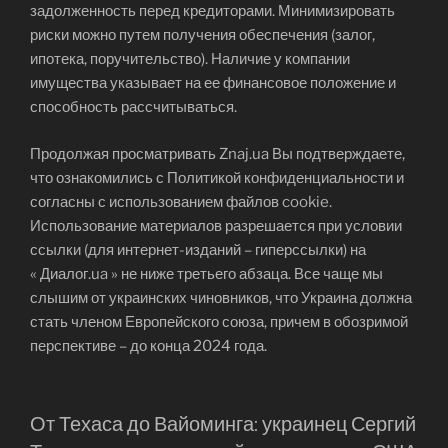
задолженность перед кредиторами. Минимизировать
риски можно путем получения обеспечения (залог,
ипотека, поручительство). Наличие у компании
имущества указывает на ее финансовое положение и
способность рассчитываться.
Продолжая просматривать Znaj.ua Вы подтверждаете,
что ознакомились с Политикой конфиденциальности и
согласны с использованием файлов cookie.
Использование материалов разрешается при условии
ссылки (для интернет-изданий – гиперссылки) на
« Диалог.ua » не ниже третьего абзаца. Все чаще мы
слышим от украинских чиновников, что Украина должна
стать членом Европейского союза, причем в обозримой
перспективе – до конца 2024 года.
От Техаса до Вайоминга: украинец Сергий