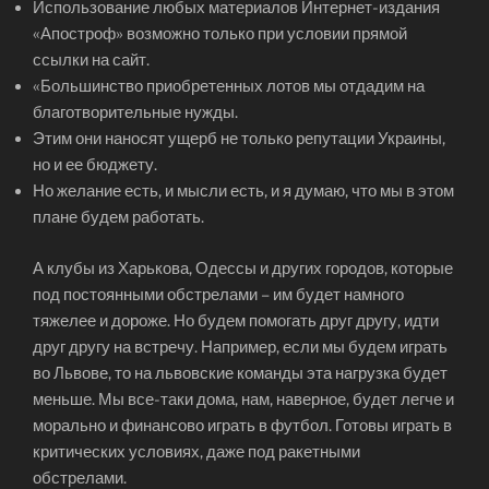
Использование любых материалов Интернет-издания
«Апостроф» возможно только при условии прямой
ссылки на сайт.
«Большинство приобретенных лотов мы отдадим на
благотворительные нужды.
Этим они наносят ущерб не только репутации Украины,
но и ее бюджету.
Но желание есть, и мысли есть, и я думаю, что мы в этом
плане будем работать.
А клубы из Харькова, Одессы и других городов, которые
под постоянными обстрелами – им будет намного
тяжелее и дороже. Но будем помогать друг другу, идти
друг другу на встречу. Например, если мы будем играть
во Львове, то на львовские команды эта нагрузка будет
меньше. Мы все-таки дома, нам, наверное, будет легче и
морально и финансово играть в футбол. Готовы играть в
критических условиях, даже под ракетными
обстрелами.