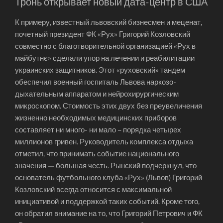
Тронь открывает новый дата-центр в США
К примеру, известный львовский бизнесмен и меценат,
почетный президент ФК «Рух» Григорий Козловский
совместно с благотворительной организацией «Рух в
майбутнє» сделали упор на лечении и реабилитации
украинских защитников. Этот «руховский» тандем
обеспечил военный госпиталь Львова наркозо-
дыхательным аппаратом и нейрохирургическим
микроскопом. Стоимость этих двух без преувеличения
жизненно необходимых медицинских приборов
составляет ни много- ни мало – порядка четырех
миллионов гривен. Руководитель комплекса отдыха
отметил, что принимать событие национального
значения — большая честь. Рынский подчеркнул, что
основатель футбольного клуба «Рух» (Львов) Григорий
Козловский всегда относится с максимальной
инициативой и поддержкой таких событий. Кроме того,
он обратил внимание на то, что Григорий Петрович и ФК