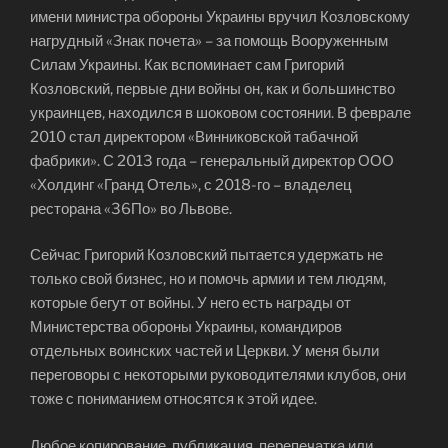
имени министра обороны Украины вручил Козловскому
нагрудный «Знак почета» – за помощь Вооруженным
Силам Украины. Как вспоминает сам Григорий
Козловский, первые дни войны он, как и большинство
украинцев, находился в шоковом состоянии. В феврале
2010 стал директором «Винниковской табачной
фабрики». С 2013 года – генеральный директор ООО
«Холдинг «Гранд Отель», с 2018-го – владелец
ресторана «36По» во Львове.
Сейчас Григорий Козловский пытается удержать не
только свой бизнес, но и помочь армии и тем людям,
которые бегут от войны. У него есть награды от
Министерства обороны Украины, командиров
отдельных воинских частей и Церкви. У меня были
переговоры с некоторыми руководителями клубов, они
тоже с пониманием относятся к этой идее.
Любое копирование, публикация, перепечатка или