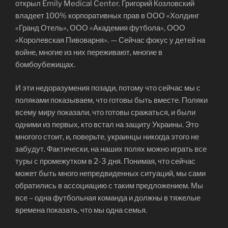
открыл Emily Medical Center. Григорий Козловский
владеет 100% корпоративных прав в ООО «Холдинг
«Гранд Отель», ООО «Академия футбола», ООО
«Королевская Пивоварня». — Сейчас фокус у детей на
войне, многие из них переживают, многие в
бомбоубежищах.
И эти недоразумения позади, потому что сейчас мы с
поляками показываем, что готовы быть вместе. Поляки
всему миру показали, что готовы сражаться, и были
одними из первых, кто встал на защиту Украины. Это
многого стоит, и, поверьте, украинцы никогда этого не
забудут. Фактически, на наших полях можно играть все
туры с промежутком в 2-3 дня. Понимая, что сейчас
может быть много непредвиденных ситуаций, мы сами
обратились в ассоциацию с таким предложением. Мы
все – одна футбольная команда и должны в тяжелые
времена показать, что мы одна семья.