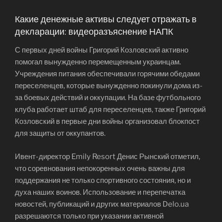
Какие денежные активы следует отражать в
декларации: видеоразъяснение НАПК
С первых дней войны Григорий Козловский активно
помогал вынужденно перемещенным украинцам.
Учреждения питания обеспечивали горячими обедами
переселенцев, которые вынужденно покинули дома из-
за боевых действий и оккупации. На базе футбольного
клуба работает штаб для переселенцев, также Григорий
Козловский в первые дни войны организовал блокпост
для защиты от оккупантов.
Ивент-директор Emily Resort Денис Рынский отметил,
что соревнования непокоренных очень важны для
поддержания не только спортивного состояния, но и
духа наших воинов. Использование и перепечатка
новостей, публикаций и других материалов Delo.ua
разрешаются только при указании активной