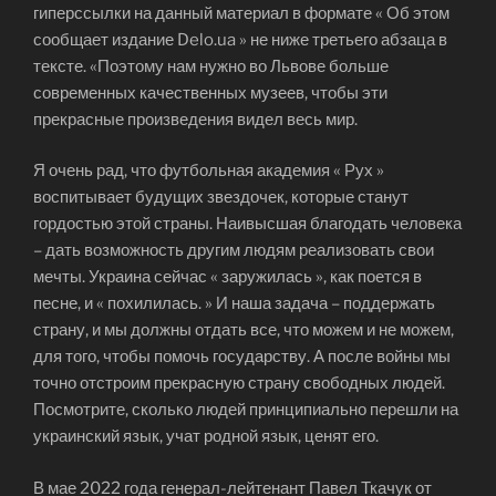
гиперссылки на данный материал в формате « Об этом
сообщает издание Delo.ua » не ниже третьего абзаца в
тексте. «Поэтому нам нужно во Львове больше
современных качественных музеев, чтобы эти
прекрасные произведения видел весь мир.
Я очень рад, что футбольная академия « Рух »
воспитывает будущих звездочек, которые станут
гордостью этой страны. Наивысшая благодать человека
– дать возможность другим людям реализовать свои
мечты. Украина сейчас « заружилась », как поется в
песне, и « похилилась. » И наша задача – поддержать
страну, и мы должны отдать все, что можем и не можем,
для того, чтобы помочь государству. А после войны мы
точно отстроим прекрасную страну свободных людей.
Посмотрите, сколько людей принципиально перешли на
украинский язык, учат родной язык, ценят его.
В мае 2022 года генерал-лейтенант Павел Ткачук от