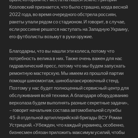
Козловский признается, что было страшно, когда весной
2022 года, во время очередного обстрела россиян,
ракеты упали рядом со стадионом. И говорит, в случае,
если россияне решатся наступать на Западную Украину,
его футболисты возьмут в руки оружие.
Благодарны, что вы нашли эти колеса, потому что
потребность велика в них. Также очень важен для нас
гидравлический пресс, потому что мы будем запускать
ремонтную мастерскую. Мы имеем из прошлой партии
помощи шиномонтаж, шинобалансировочный стенд.
Поэтому у нас будет полноценный сервисный центр для
обслуживания всей техники. А благодаря оборудованию
верхолаза будем выполнять разные секретные задачи»,
– говорит начальник состава автомобильной службы
45-й отдельной артиллерийской бригады ВСУ Роман
Устрицкий. «Убежден, что каждый украинец, особенно,
бизнесмен обязан приложить максимум усилий, чтобы