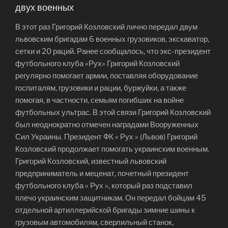
двух военных
В этот раз Григорий Козловский лично передал двум
львовским бригадам 6 военных грузовиков, экскаватор,
сетки и 20 раций. Ранее сообщалось, что экс-президент
футбольного клуба «Рух» Григорий Козловский
регулярно помогает армии, поставляя оборудование
госпиталям, грузовики и рации, буржуйки, а также
помогая, в частности, семьям погибших на войне
футбольных ультрас. В этой связи Григорий Козловский
был неоднократно отмечен наградами Вооруженных
Сил Украины. Президент ФК « Рух » (Львов) Григорий
Козловский продолжает помогать украинским военным.
Григорий Козловский, известный львовский
предприниматель и меценат, почетный президент
футбольного клуба « Рух », который раз подставил
плечо украинским защитникам. Он передал бойцам 45
отдельной артиллерийской бригады зимние шины к
грузовым автомобилям, сверлильный станок,