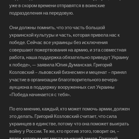
уже в скором времени отправятся в воинские
подразделения на передовую.
Они должны помнить, что это часть большой
украинской культуры и часть, которая привела нас к
победе. Сейчас все украинцы без исключения
совершают пожертвования на армию, и эта совместная
работа, наша поддержка обязательно приведут Украину
к победе», — заявила Юлия Думанская. Григорий
Козловский – львовский бизнесмен и меценат – принял
участие в организации благотворительного вечера-
аукциона в поддержку вооруженных сил Украины
«Победа начинается с тебя».
По его мнению, каждый, кто может помочь армии, должен
это делать. Григорий Козловский считает, что сила
украинцев в единстве, потому что она поможет выиграть
войну у России. Те же, кто против этого, говорит он, –
враги, которым нет места на нашей земле. Григорий