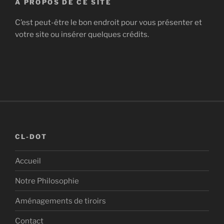
À PROPOS DE CE SITE
C’est peut-être le bon endroit pour vous présenter et
votre site ou insérer quelques crédits.
CL-DOT
Accueil
Notre Philosophie
Aménagements de tiroirs
Contact