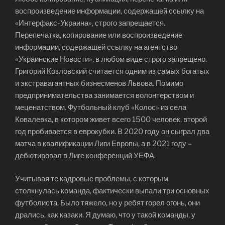
воспроизведение информации, содержащей ссылку на
«Интерфакс-Украина», строго запрещается.
Перепечатка, копирование или воспроизведение
информации, содержащей ссылку на агентство
«Украинские Новости», в любом виде строго запрещено.
Григорий Козловский считается одним из самых богатых
и экстравагантных бизнесменов Львова. Помимо
предпринимательства занимается волонтерством и
меценатством. Футбольный клуб «Колос» из села
Ковалевка, в котором живет всего 1500 человек, второй
год пробивается в еврокубки. В 2020 году он сыграл два
матча в квалификации Лиги Европы, а в 2021 году –
дебютировал в Лиге конференций УЕФА.
Учитывая те кадровые проблемы, с которым
столкнулась команда, фактически выпали три основных
футболиста. Было тяжело, но у ребят горел огонь, они
дрались, как казаки. Я думаю, что у такой команды, у