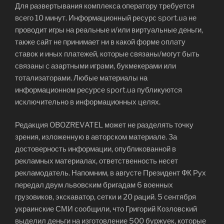
Для развертывания комплекса оператору требуется
всего 10 минут. Информационный ресурс sport.ua не
проводит игры на реальные и/или виртуальные деньги,
также сайт не принимает ни в какой форме oплaту
ставок и иных платежей, которые связаны/могут быть
связаны c азартными игрaми, букмекерами или
тотализаторами. Любые материалы на
информационном ресурсе sport.ua публикуютcя
исключительно в информационных целях.
Редакция OBOZREVATEL может не разделять точку
зрения, изложенную в авторском материале. За
достоверность информации, опубликованной в
рекламных материалах, ответственность несет
рекламодатель. Напомним, в августе Президент ФК Рух
передал двум львовским бригадам 6 военных
грузовиков, экскаватор, сетки и 20 раций. 5 сентября
украинские СМИ сообщили, что Григорий Козловский
выделил деньги на изготовление 500 буржуек, которые