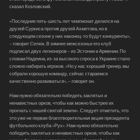
сказал Козловский.
«Последние пять-шесть лет чемпионат делился на
друзей Суркиса против друзей Ахметова, но в
следующем сезоне у них наконец-то будут конкуренты»,
– говорит Селюк. В зимнее межсезонье его клуб
подписал двух легионеров – из Эстонии и Армении. По
словам Надеина, из-за высокого спроса в Украине стало
сложно набирать игроков. «Но у нас хороший тренер, мы
собрали хорошую команду, сейчас стараемся
качественно развиваться», – говорит он.
Нам нужно обязательно победить заклятых и
ненавистных орков, чтобы как можно быстрее их
прогнать с нашей святой земли». Следует отметить, что
это уже не первая благотворительная акция президента
футбольного клуба «Рух». Нам нужно обязательно
победить заклятых и ненавистных орков, чтобы как