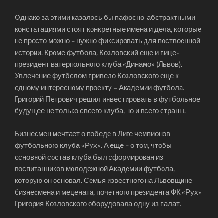
Однако за этими казалось бы пафосно-абстрактными
констатациями стоят конкретные имена и дела, которые
не просто можно – нужно фиксировать для поствоенной
истории. Кроме футбола, Козловский еще и вице-
президент ватерпольного клуба «Динамо» (Львов).
Увлечение футболом привело Козловского еще к
одному интересному проекту – Академии футбола.
Григорий Петрович решил инвестировать в футбольное
будущее не только своего клуба, но и всего страны.
Бизнесмен мечтает о победе в Лиге чемпионов
футбольного клуба «Рух». А еще – о том, чтобы
основной состав клуба был сформирован из
воспитанников молодежной Академии футбола,
которую он основал. Семья известного на Львовщине
бизнесмена и мецената, почетного президента ФК «Рух»
Григория Козловского оборудовала одну из палат.