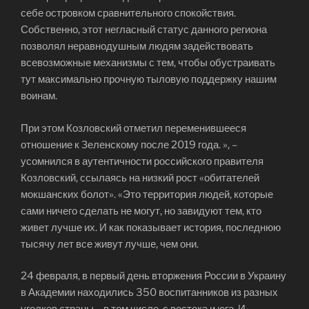
себе островком сравнительного спокойствия.
Собственно, этот негласный статус данного региона
позволял неравнодушным людям задействовать
всевозможные механизмы с тем, чтобы обустраивать
тут максимально прочную тыловую поддержку нашим
воинам.
При этом Козловский отметил переменившееся
отношение к Зеленскому после 2019 года. », –
усомнился в аутентичности российского правителя
Козловский, ссылаясь на низкий рост «обитателей
мокшанских болот». «Это территория людей, которые
сами ничего сделать не могут, но завидуют тем, кто
живет лучше их. И как показывает история, последнюю
тысячу лет все живут лучше, чем они.
24 февраля, в первый день вторжения России в Украину
в Академии находились 350 воспитанников из разных