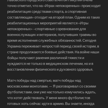
точно отметил, что на «Играх непокоренных» происходит
реабилитация средствами спорта, а спортивная
составляющая» отходит на второй план. Одним из таких
реабилитационных мероприятий является «Игры
непокоренных» –спортивные соревнования для
военнослужащих и ветеранов, получивших травмы во
время исполнения служебных обязанностей. Сегодня
Украина переживает непростой период своей истории, в
стране продолжаются боевые действия. На войне наши
бойцы получают ранения различной тяжести и
нуждаются не только в медицинском лечении, но и в
восстановлении физического и духовного здоровья.
Матч победы над смертью, матч победы над
московскими монголами. — Я разговаривал со своими
футболистами, они уже настолько измучились ждать,
что хотят действовать. У меня много футболистов
готовых хоть сейчас идти в армию. Вы знаете, иногда