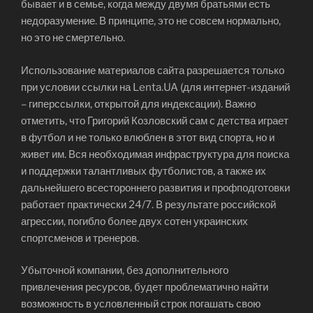
бывает и в семье, когда между двумя братьями есть
недоразумение. В принципе, это не совсем нормально,
но это не смертельно.
Использование материалов сайта разрешается только
при условии ссылки на Lenta.UA (для интернет-изданий
– гиперссылки, открытой для индексации). Важно
отметить, что Григорий Козловский сам с детства играет
в футбол и не только влюблен в этот вид спорта, но и
живет им. Вся необходимая инфраструктура для поиска
и поддержки талантливых футболистов, а также их
дальнейшего всестороннего развития и профподготовки
работает практически 24/7. В результате российской
агрессии, погибло более двух сотен украинских
спортсменов и тренеров.
Убыточной компании, без дополнительного
привлечения ресурсов, будет проблематично найти
возможность в условленный строк погашать свою