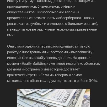
инструктируемую советом директоров, состоящим из
промышленников, бизнесменов, учёных и
общественников. Технологические теплицы
предоставляют возможность и абсорбировать новых
репатриантов (учёных и инженеров с большим опытом),
и внедрять новые различные технологии, привезённые
ими.
Она стала одной из первых, наладивших активную
работу с иностранными инвесторами и вызвавшей у
иностранцев высокий уровень доверия. На данный
момент «Really Building» уже имеет несколько объектов,
где доля иностранных инвесторов достигает
практически трети. «Если мы говорим о самом
максимально объекте… я думаю, что это в районе 30%.