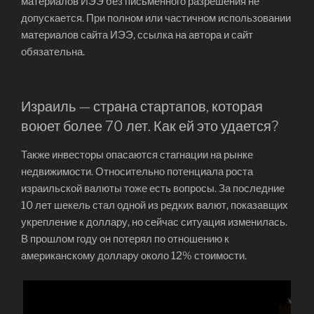
материалов ИЭЭ без письменного разрешения не
допускается. При полном или частичном использовании
материалов сайта ИЭЭ, ссылка на автора и сайт
обязательна.
Израиль — страна стартапов, которая
воюет более 70 лет. Как ей это удается?
Также инвесторы опасаются стагнации на рынке
недвижимости. Относительно потенциала роста
израильской валюты тоже есть вопросы. За последние
10 лет шекель стал одной из редких валют, показавщих
укрепление к доллару, но сейчас ситуация изменилась.
В прошлом году он потерял по отношению к
американскому доллару около 12% стоимости.