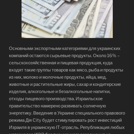
Основными экспортными категориями для украинских
компаний остаются сырьевые продукты. Около 16% –
сельскохозяйственная и пищевая продукция, куда
входят такие группы товаров как мясо, рыба и продукты
из них, молоко и молочные продукты, яйца, мед,
животные и растительные жиры, сахар и кондитерские
изделия, алкогольные и безалкогольные напитки,
отходы пищевого производства. Израильское
правительство намерено развивать солнечную
энергетику. Введение в Украине специального правового
режима Дія City будет стимулировать рост инвестиций
Израиля в украинскую ІТ-отрасль. Републикация любых