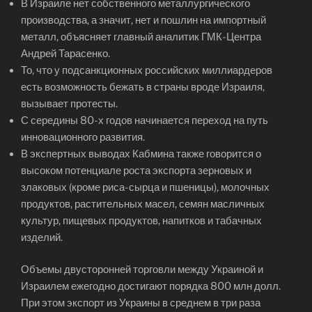
В Израиле нет собственного металлургического
производства, а значит, нет и пошлин на импортный
металл, объясняет главный аналитик ГМК-Центра
Андрей Тарасенко.
То, что у подсанкционных российских миллиардеров
есть возможность бежать в страны вроде Израиля,
вызывает протесты.
С середины 80-х годов начинается переход на путь
инновационного развития.
В экспертных выводах Кабмина также говорится о
высоком потенциале роста экспорта зерновых и
злаковых (кроме риса-сырца и пшеницы), молочных
продуктов, растительных масел, семян масличных
культур, пищевых продуктов, напитков и табачных
изделий.
Объемы двусторонней торговли между Украиной и
Израилем ежегодно достигают порядка 800 млн долл.
При этом экспорт из Украины в среднем в три раза