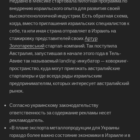
Недавно в Мексике стартовала пилотная программа по
внедрению израильского опыта для развития своей
высокотехнологичной индустрии. Есть обратная схема,
когда, вместо приглашения израильских специалистов к
себе, та или иная страна отправляет в Израиль на
стажировку представителей своих
Артур
Золотаревський
стартап-компаний. Так поступила
Австралия, запустившая в начале этого года в Тель-
Авиве так называемый landing-инкубатор — коворкинг-
пространство, куда могут приезжать австралийские
стартаперы и где всегда рады израильским
предпринимателям, которых интересует австралийский
рынок.
Согласно украинскому законодательству
ответственность за содержание рекламы несет
рекламодатель.
«В плане экспорта металлопродукции для Украины
гораздо более важно состояние экономики в Израиле и в