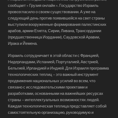
сообщает « Грузия онлайн ». Государство Израиль
провозгласило о своем существовании. А уже на
следующий день против появившейся на свет страны
выступили вооруженные формирования палестинских
арабов, армии Египта, Сирии, Ливана, Трансордании
(предшественница Иордании), Саудовской Аравии,
Ирака и Йемена.
Израиль сотрудничает в этой области с Францией,
Нидерландами, Испанией, Португалией, Австрией,
Бельгией, Ирландией и Индией. Для Израиля программа
технологических теплиц – это важный инструмент
продвижения национальных усилий во всем, что
связано с исследовательскими проектами и
разработками, основанными на важнейших ресурсах
страны – интеллектуальных возможностях людей.
Каждая технологическая теплица представляет собой
самостоятельную организацию, руководимую и