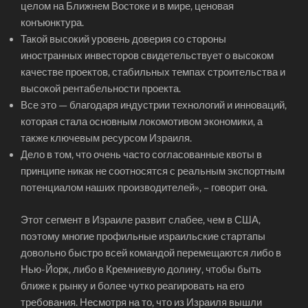
целом на Ближнем Востоке и в мире, ценовая
конъюнктура.
Такой высокий уровень доверия со стороны
иностранных инвесторов свидетельствует о высоком
качестве проектов, стабильных темпах строительства и
высокой рентабельности проекта.
Все это — благодаря индустрии технологий и инноваций,
которая стала основным локомотивом экономики, а
также ключевым ресурсом Израиля.
Дело в том, что очень часто согласованные квоты в
принципе никак не соотносятся с реальным экспортным
потенциалом наших производителей», – говорит она.
Этот сегмент в Израиле развит слабее, чем в США,
поэтому многие профильные израильские стартапы
довольно быстро всей командой перемещаются либо в
Нью-Йорк, либо в Кремниевую долину, чтобы быть
ближе к рынку и более чутко реагировать на его
требования. Несмотря на то, что из Израиля вышли