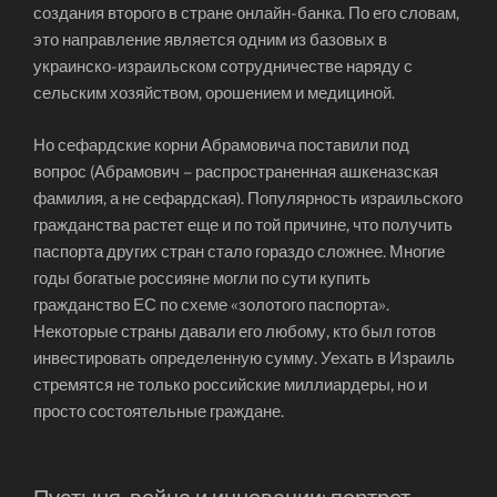
создания второго в стране онлайн-банка. По его словам,
это направление является одним из базовых в
украинско-израильском сотрудничестве наряду с
сельским хозяйством, орошением и медициной.
Но сефардские корни Абрамовича поставили под
вопрос (Абрамович – распространенная ашкеназская
фамилия, а не сефардская). Популярность израильского
гражданства растет еще и по той причине, что получить
паспорта других стран стало гораздо сложнее. Многие
годы богатые россияне могли по сути купить
гражданство ЕС по схеме «золотого паспорта».
Некоторые страны давали его любому, кто был готов
инвестировать определенную сумму. Уехать в Израиль
стремятся не только российские миллиардеры, но и
просто состоятельные граждане.