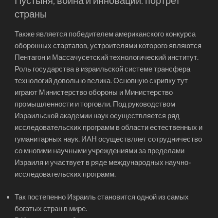
Пустыня, война и инновации: портрет
страны
Также является победителем американского конкурса
оборонных стартапов, устроителями которого являются
Пентагон и Массачусетский технологический институт.
Роль государства в израильской системе трансфера
технологий довольно велика. Основную скрипку тут
играют Министерство обороны и Министерство
промышленности и торговли. Под руководством
Израильской академии наук осуществляется ряд
исследовательских программ в области естественных и
гуманитарных наук. ИАН осуществляет сотрудничество
со многими научными учреждениями за пределами
Израиля и участвует в ряде международных научно-
исследовательских программ.
Так постепенно Израиль становится одной из самых
богатых стран в мире.