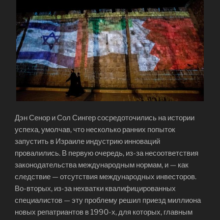
Дэн Сенор и Сол Сингер сосредоточились на истории
успеха, умолчав, что несколько ранних попыток
запустить в Израиле индустрию инноваций
провалились. В первую очередь, из-за несоответствия
законодательства международным нормам, и — как
следствие — отсутствия международных инвесторов.
Во-вторых, из-за нехватки квалифицированных
специалистов — эту проблему решил приезд миллиона
новых репатриантов в 1990-х, для которых, главным