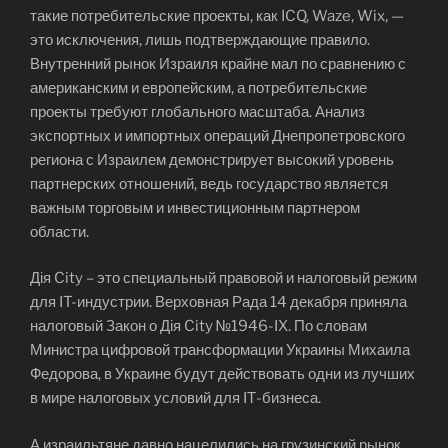
такие потребительские проекты, как ICQ, Waze, Wix, —
это исключения, лишь подтверждающие правило.
Внутренний рынок Израиля крайне мал по сравнению с
американским и европейским, а потребительские
проекты требуют глобального масштаба. Анализ
экспортных и импортных операций Днепропетровского
региона с Израилем демонстрирует высокий уровень
партнерских отношений, ведь государство является
важным торговым и инвестиционным партнером
области.
Дія City – это специальный правовой и налоговый режим
для IT-индустрии. Верховная Рада 14 декабря приняла
налоговый Закон о Дія City №1946-IX. По словам
Министра цифровой трансформации Украины Михаила
Федорова, в Украине будут действовать одни из лучших
в мире налоговых условий для IТ-бизнеса.
А израильтяне давно нацелились на грузинский рынок,